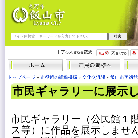
トップページ
»
市役所の組織機構
»
文化交流課
»
飯山市美術館
市民ギャラリーに展示
市民ギャラリー（公民館１
ス等）に作品を展示しませ