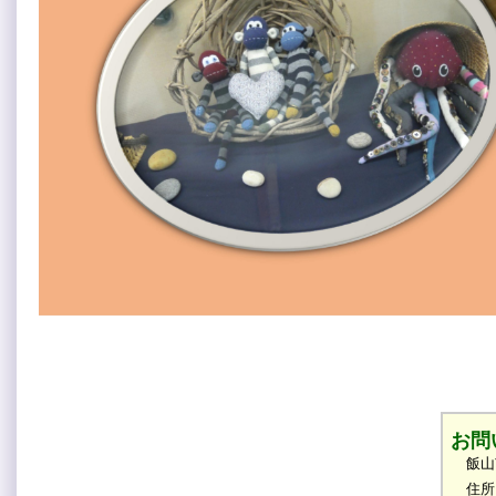
お問
飯山
住所