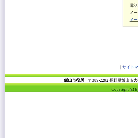
電話
メール
メー
サイト
飯山市役所
〒389-2292 長野県飯山
Copyright (c) I