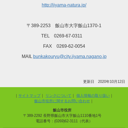
http://iiyama-natura.jp/
〒389-2253 飯山市大字飯山1370-1
TEL 0269-67-0311
FAX 0269-62-0054
MAIL
bunkakouryu@city.iiyama.nagano.jp
更新日 2020年10月12日
サイトマップ
リンクについて
個人情報の取り扱い
飯山市役所に関するお問い合わせ
飯山市役所
〒389-2292 長野県飯山市大字飯山1110番地1号
電話番号：(0269)62-3111（代表）