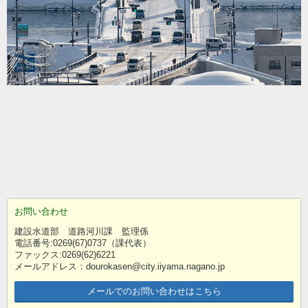
お問い合わせ
建設水道部 道路河川課 監理係
電話番号:0269(67)0737（課代表）
ファックス:0269(62)6221
メールアドレス：dourokasen@city.iiyama.nagano.jp
メールでのお問い合わせはこちら