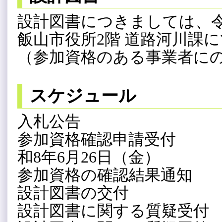
設計図書につきましては、令和8
飯山市役所2階 道路河川課
（参加資格のある事業者に
スケジュール
入札公告 令和8年
参加資格確認申請受付 令
和8年6月26日（金）
参加資格の確認結果通知 令
設計図書の交付 令和8
設計図書に関する質疑受付 令