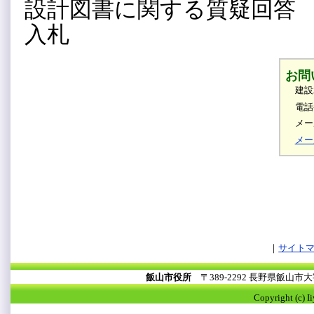
設計図書に関する質疑回答 令
入札 令和8年8
お問
建設
電話
メール
メー
サイト
飯山市役所
〒389-2292 長野県飯山
Copyright (c) I