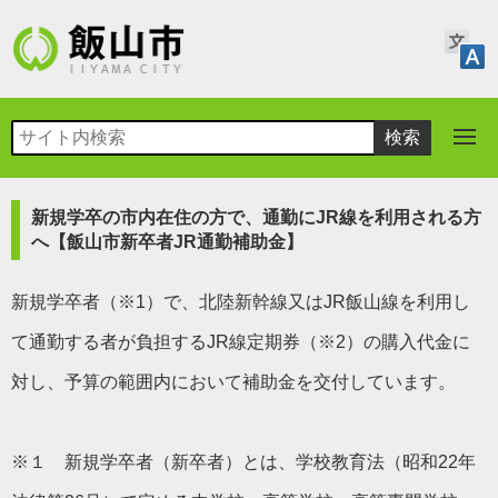
新規学卒の市内在住の方で、通勤にJR線を利用される方
へ【飯山市新卒者JR通勤補助金】
新規学卒者（※1）で、北陸新幹線又はJR飯山線を利用し
て通勤する者が負担するJR線定期券（※2）の購入代金に
対し、予算の範囲内において補助金を交付しています。
※１ 新規学卒者（新卒者）とは、学校教育法（昭和22年