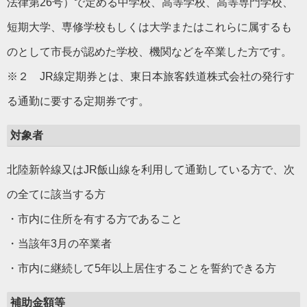
法律第26号）で定める中学校、高等学校、高等専門学校、
短期大学、専修学校もしくは大学またはこれらに属するも
のとして市長が認めた学校、機関などを卒業した方です。
※２ JR線定期券とは、東日本旅客鉄道株式会社の発行す
る通勤に要する定期券です。
対象者
北陸新幹線又はJR飯山線を利用して通勤している方で、次
の全てに該当する方
・市内に住所を有する方であること
・当該年3月の卒業者
・市内に継続して5年以上居住することを誓約できる方
補助金額等