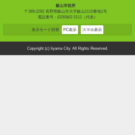
飯山市役所
〒389-2292 長野県飯山市大字飯山1110番地1号
電話番号：(0269)62-3111（代表）
表示モード切替
PC表示
スマホ表示
Copyright (c) Iiyama City. All Rights Reserved.