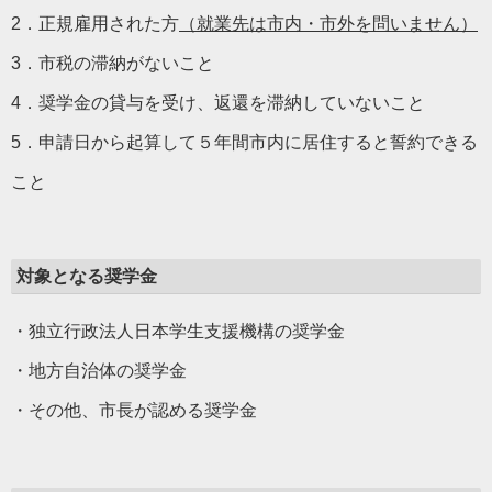
2．正規雇用された方
（就業先は市内・市外を問いません）
3．市税の滞納がないこと
4．奨学金の貸与を受け、返還を滞納していないこと
5．申請日から起算して５年間市内に居住すると誓約できる
こと
対象となる奨学金
・独立行政法人日本学生支援機構の奨学金
・地方自治体の奨学金
・その他、市長が認める奨学金