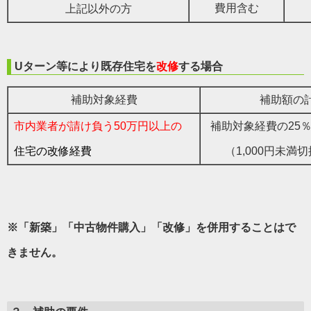
費用含む
上記以外の方
Uターン等により既存住宅を
改修
する場合
補助対象経費
補助額の
市内業者が請け負う
50万円以上
の
補助対象経費の25
住宅の改修経費
（1,000円未満
※「新築」「中古物件購入」「改修」を併用することはで
きません。