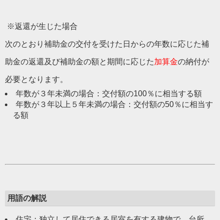
※返還が生じた場合
次のとおり補助金の交付を受けた日からの年数に応じた補
助金の返還及び補助金の額と期間に応じた
加算金
の納付が
必要となります。
年数が３年未満の場合：交付額の100％に相当する額
年数が３年以上５年未満の場合：交付額の50％に相当す
る額
用語の解説
住宅：独立して居住できる居室を有する建物で、台所、