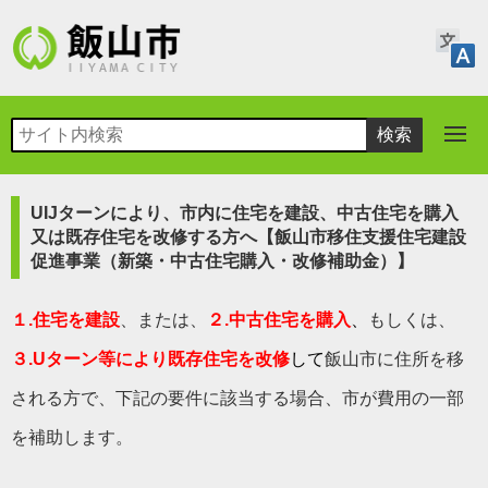
UIJターンにより、市内に住宅を建設、中古住宅を購入
又は既存住宅を改修する方へ【飯山市移住支援住宅建設
促進事業（新築・中古住宅購入・改修補助金）】
１.
住宅を建設
、または、
２.
中古住宅を購入
、
もしくは、
３.
Uターン等により既存住宅を改修
して
飯山市に住所を移
される方で、下記の要件に該当する場合、市が費用の一部
を補助します。