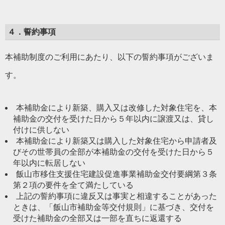
４．誓約事項
本補助制度のご利用にあたり、以下の誓約事項がございま
す。
本補助金により新築、購入又は改修した対象住宅を、本
補助金の交付を受けた日から５年以内に譲渡又は、貸し
付けに供しない
本補助金により新築又は購入した対象住宅から申請者及
びその世帯員の全部が本補助金の交付を受けた日から５
年以内に転居しない
飯山市移住支援住宅建設促進事業補助金交付要綱第３条
第２項の要件を全て満たしている
上記の誓約事項に違反又は事実と相違することがあった
ときは、「飯山市補助金等交付規則」に基づき、交付を
受けた補助金の全部又は一部を直ちに返還する