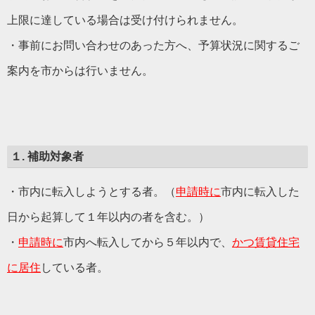
上限に達している場合は受け付けられません。
・事前にお問い合わせのあった方へ、予算状況に関するご
案内を市からは行いません。
１. 補助対象者
・市内に転入しようとする者。（
申請時に
市内に転入した
日から起算して１年以内の者を含む。）
・
申請時に
市内へ転入してから５年以内で、
かつ賃貸住宅
に居住
している者。