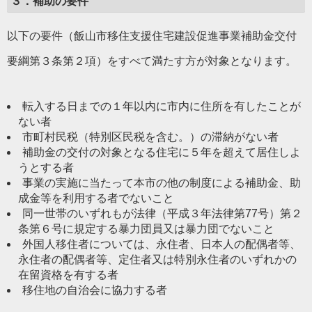
３．補助の要件
以下の要件（飯山市移住支援住宅建設促進事業補助金交付
要綱第３条第２項）をすべて満たす方が対象となります。
転入する日までの１年以内に市内に住所を有したことが
ない者
市町村民税（特別区民税を含む。）の滞納がない者
補助金の交付の対象となる住宅に５年を超えて居住しよ
うとする者
事業の実施に当たって本市の他の制度による補助金、助
成金等を利用する者でないこと
同一世帯のいずれもが法律（平成３年法律第77号）第２
条第６号に規定する暴力団員又は暴力団でないこと
外国人移住者については、永住者、日本人の配偶者等、
永住者の配偶者等、定住者又は特別永住者のいずれかの
在留資格を有する者
移住地の自治会に協力する者