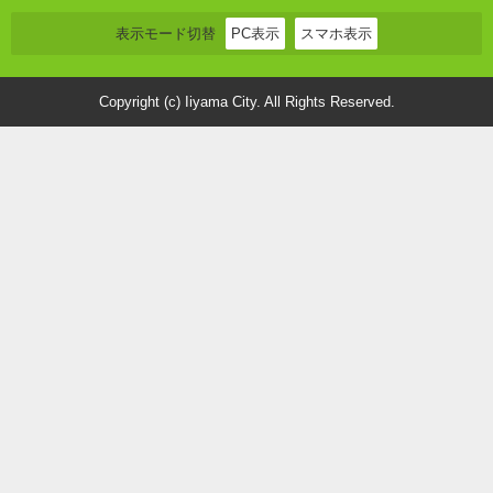
表示モード切替
PC表示
スマホ表示
Copyright (c) Iiyama City. All Rights Reserved.