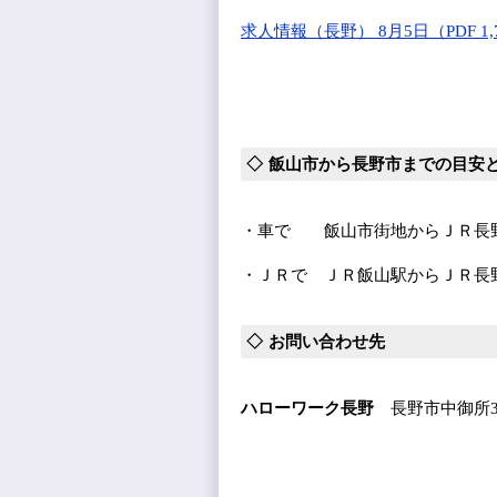
求人情報（長野） 8月5日（PDF 1,
飯山市から長野市までの目安
・車で 飯山市街地からＪＲ長野
・ＪＲで ＪＲ飯山駅からＪＲ長野
お問い合わせ先
ハローワーク長野
長野市中御所3-2-