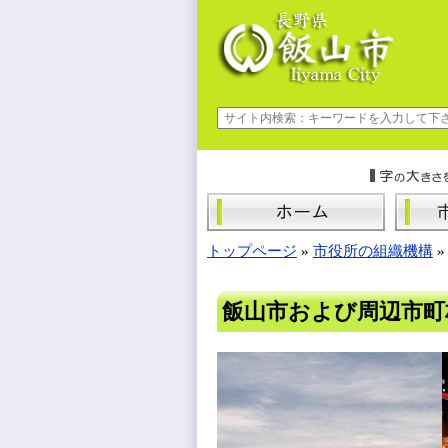
トップページ
»
市役所の組織機構
飯山市および周辺市町村