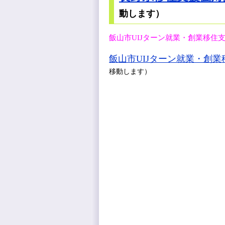
動します）
飯山市UIJターン就業・創業移住
飯山市UIJターン就業・創
移動します）