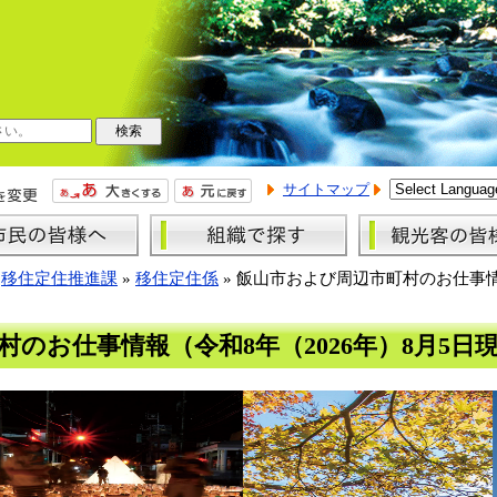
サイトマップ
»
移住定住推進課
»
移住定住係
»
飯山市および周辺市町村のお仕事
のお仕事情報（令和8年（2026年）8月5日