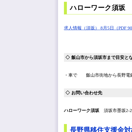
ハローワーク須坂
求人情報（須坂） 8月5日（PDF 90
飯山市から須坂市まで目安と
・車で 飯山市街地から長野電鉄
お問い合わせ先
ハローワーク須坂
須坂市墨坂2-2-17
長野県移住支援金対