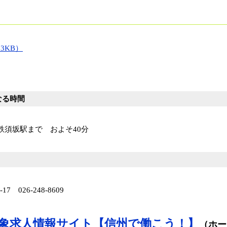
3KB）
なる時間
須坂駅まで およそ40分
 026-248-8609
象求人情報サイト【信州で働こう！】
（ホー