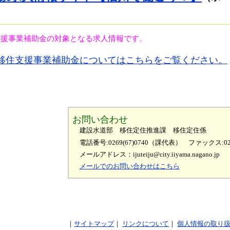
支援事業補助金の対象となる求人情報です。
業移住支援事業補助金についてはこちらをご覧ください。
お問い合わせ
建設水道部 移住定住推進課 移住定住係
電話番号:0269(67)0740（課代表）
ファックス:026
メールアドレス：ijuteiju@city.iiyama.nagano.jp
メールでのお問い合わせはこちら
サイトマップ
リンクについて
個人情報の取り