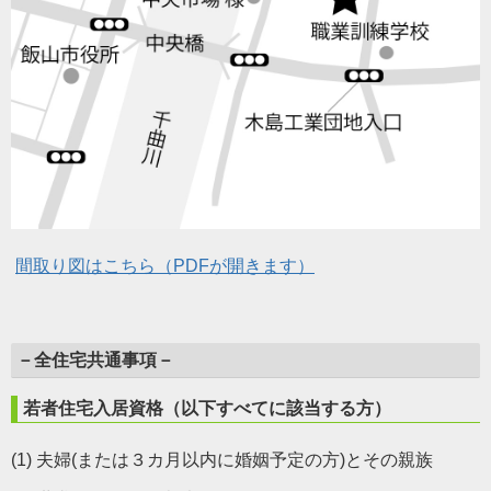
間取り図はこちら（PDFが開きます）
－全住宅共通事項－
若者住宅
入居資格（以下すべてに該当する方）
(1) 夫婦(または３カ月以内に婚姻予定の方)とその親族