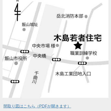
間取り図はこちら（PDFが開きます）