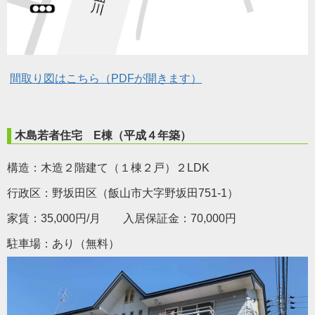
間取り図はこちら（PDFが開きます）
木島若者住宅 E棟
（平成４年築）
構造：木造２階建て（１棟２戸）２LDK
行政区：野坂田区（飯山市大字野坂田751-1）
家賃：35,000円/月 入居保証金：70,000円
駐車場：あり（無料）