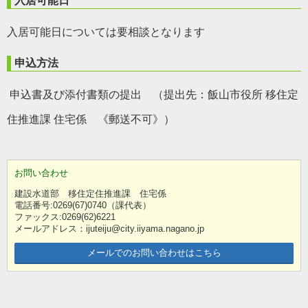
入居可能日
入居可能日については要相談となります
申込方法
申込書及び添付書類の提出 （提出先：飯山市役所 移住定
住推進課 住宅係 《郵送不可》）
お問い合わせ
建設水道部 移住定住推進課 住宅係
電話番号:0269(67)0740（課代表）
ファックス:0269(62)6221
メールアドレス：ijuteiju@city.iiyama.nagano.jp
メールでのお問い合わせはこちら