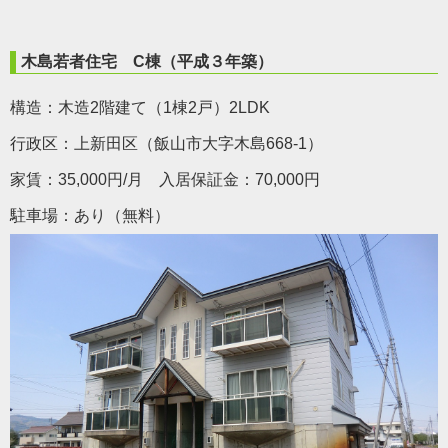
木島若者住宅 C棟（平成３年築）
構造：木造2階建て（1棟2戸）2LDK
行政区：上新田区（飯山市大字木島668-1）
家賃：35,000円/月 入居保証金：70,000円
駐車場：あり（無料）