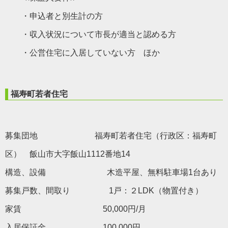
・申込者と別生計の方
・収入状況について市長が適当と認める方
・公営住宅に入居していない方 ほか
福寿町若者住宅
募集団地 福寿町若者住宅（行政区：福寿町
区） 飯山市大字飯山1112番地14
構造、設備 木造平屋、無料駐車場1台あり
募集戸数、間取り 1戸：２LDK（物置付き）
家賃 50,000円/月
入居保証金 100,000円