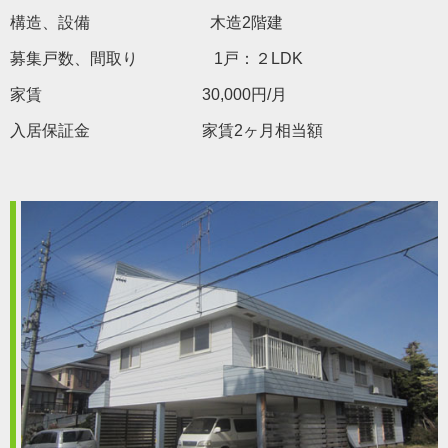
構造、設備 木造2階建
募集戸数、間取り 1戸：２LDK
家賃 30,000円/月
入居保証金 家賃2ヶ月相当額