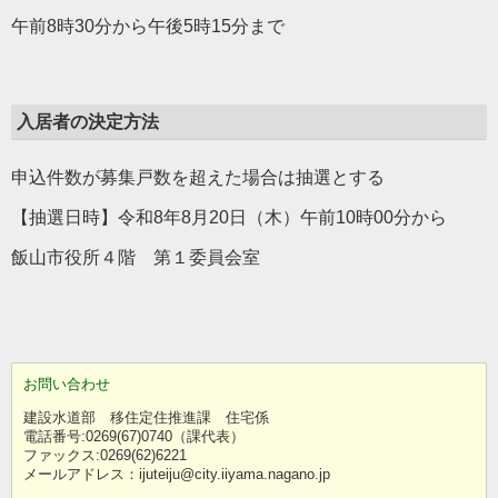
午前8時30分から午後5時15分まで
入居者の決定方法
申込件数が募集戸数を超えた場合は抽選とする
【抽選日時】令和8年8月20日（木）午前10時00分から
飯山市役所４階 第１委員会室
お問い合わせ
建設水道部 移住定住推進課 住宅係
電話番号:0269(67)0740（課代表）
ファックス:0269(62)6221
メールアドレス：ijuteiju@city.iiyama.nagano.jp