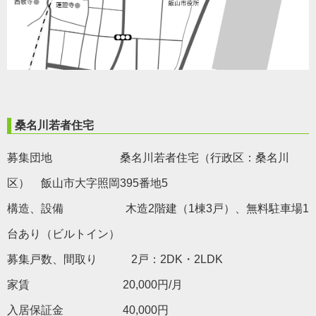
桑名川若者住宅
募集団地 桑名川若者住宅（行政区：桑名川
区） 飯山市大字照岡395番地5
構造、設備 木造2階建（1棟3戸）、無料駐車場1
台あり（ビルトイン）
募集戸数、間取り 2戸：2DK・2LDK
家賃 20,000円/月
入居保証金 40,000円