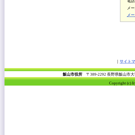
電話
メール
メー
サイト
飯山市役所
〒389-2292 長野県飯山
Copyright (c) I