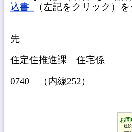
込書
（左記をクリック）を
お問い
先
飯山市
住定住推進課 住宅係
電話026
0740 （内線252）
お問
建設