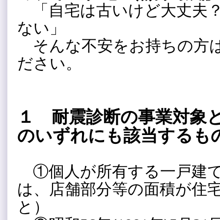
「自宅は古いけど大丈夫？
ない」
そんな不安をお持ちの方は
ださい。
１ 耐震診断の事業対象
のいずれにも該当するも
①個人が所有する一戸建て
は、店舗部分等の面積が住宅
と）