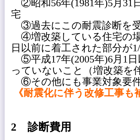
②昭和56年(1981年)5月
宅
③過去にこの耐震診断を受
④増改築している住宅の場合は、
日以前に着工された部分が1
⑤平成17年(2005年)6月
っていないこと（増改築を
⑥その他にも事業対象要件
《耐震化に伴う改修工事も
2 診断費用