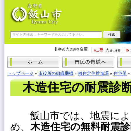
トップページ
»
市役所の組織機構
»
移住定住推進課
»
住宅係
木造住宅の耐震診
飯山市では、地震によ
め、
木造住宅の無料耐震診