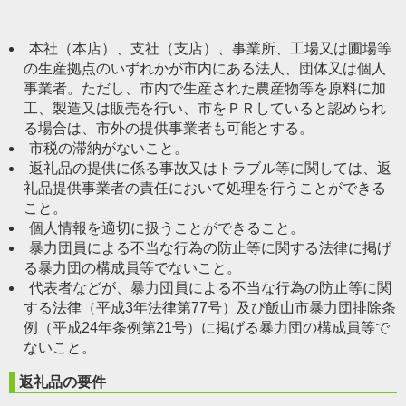
本社（本店）、支社（支店）、事業所、工場又は圃場等
の生産拠点のいずれかが市内にある法人、団体又は個人
事業者。ただし、市内で生産された農産物等を原料に加
工、製造又は販売を行い、市をＰＲしていると認められ
る場合は、市外の提供事業者も可能とする。
市税の滞納がないこと。
返礼品の提供に係る事故又はトラブル等に関しては、返
礼品提供事業者の責任において処理を行うことができる
こと。
個人情報を適切に扱うことができること。
暴力団員による不当な行為の防止等に関する法律に掲げ
る暴力団の構成員等でないこと。
代表者などが、暴力団員による不当な行為の防止等に関
する法律（平成3年法律第77号）及び飯山市暴力団排除条
例（平成24年条例第21号）に掲げる暴力団の構成員等で
ないこと。
返礼品の要件