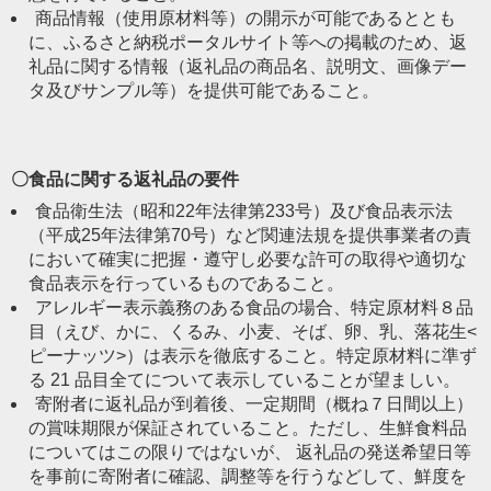
商品情報（使用原材料等）の開示が可能であるととも
に、ふるさと納税ポータルサイト等への掲載のため、返
礼品に関する情報（返礼品の商品名、説明文、画像デー
タ及びサンプル等）を提供可能であること。
〇食品に関する返礼品の要件
食品衛生法（昭和22年法律第233号）及び食品表示法
（平成25年法律第70号）など関連法規を提供事業者の責
において確実に把握・遵守し必要な許可の取得や適切な
食品表示を行っているものであること。
アレルギー表示義務のある食品の場合、特定原材料８品
目（えび、かに、くるみ、小麦、そば、卵、乳、落花生<
ピーナッツ>）は表示を徹底すること。特定原材料に準ず
る 21 品目全てについて表示していることが望ましい。
寄附者に返礼品が到着後、一定期間（概ね７日間以上）
の賞味期限が保証されていること。ただし、生鮮食料品
についてはこの限りではないが、 返礼品の発送希望日等
を事前に寄附者に確認、調整等を行うなどして、鮮度を