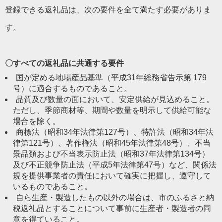
登録できる返礼品は、次の要件を全て満たす必要がありま
す。
〇すべての返礼品に共通する要件
国が定める地場産品基準（平成31年総務省告示第 179
号）に適合するものであること。
品質及び数量の面において、安定供給が見込めること。
ただし、季節商材等、期間や数量を明示して供給可能な
場合を除く。
商標法（昭和34年法律第127号）、特許法（昭和34年法
律第121号）、著作権法（昭和45年法律第48号）、不当
景品類および不当表示防止法（昭和37年法律第134号）
及び不正競争防止法（平成5年法律第47号）など、関係法
規を提供事業者の責任において確実に把握し、遵守して
いるものであること。
自ら生産・製造したもの以外の場合は、市のふるさと納
税返礼品とすることについて事前に生産者・製造者の同
意を得ていること。