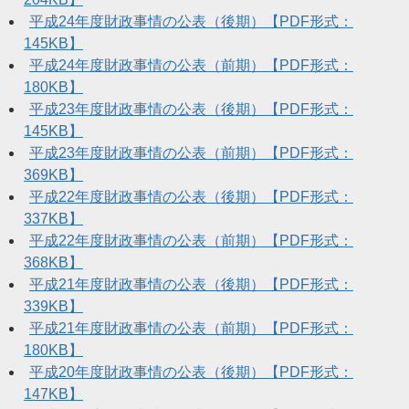
平成24年度財政事情の公表（後期）【PDF形式：
145KB】
平成24年度財政事情の公表（前期）【PDF形式：
180KB】
平成23年度財政事情の公表（後期）【PDF形式：
145KB】
平成23年度財政事情の公表（前期）【PDF形式：
369KB】
平成22年度財政事情の公表（後期）【PDF形式：
337KB】
平成22年度財政事情の公表（前期）【PDF形式：
368KB】
平成21年度財政事情の公表（後期）【PDF形式：
339KB】
平成21年度財政事情の公表（前期）【PDF形式：
180KB】
平成20年度財政事情の公表（後期）【PDF形式：
147KB】