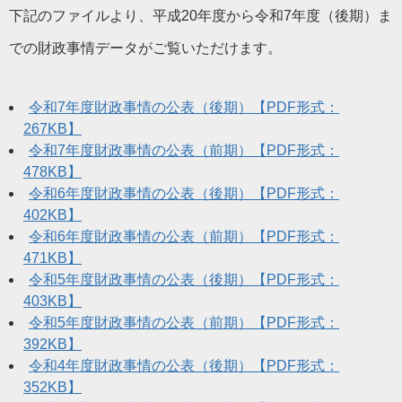
下記のファイルより、平成20年度から令和7年度（後期）ま
での財政事情データがご覧いただけます。
令和7年度財政事情の公表（後期）【PDF形式：
267KB】
令和7年度財政事情の公表（前期）【PDF形式：
478KB】
令和6年度財政事情の公表（後期）【PDF形式：
402KB】
令和6年度財政事情の公表（前期）【PDF形式：
471KB】
令和5年度財政事情の公表（後期）【PDF形式：
403KB】
令和5年度財政事情の公表（前期）【PDF形式：
392KB】
令和4年度財政事情の公表（後期）【PDF形式：
352KB】