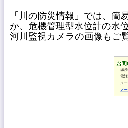
「川の防災情報」では、簡
か、危機管理型水位計の水
河川監視カメラの画像もご
お問
総務
電話
メール
メー