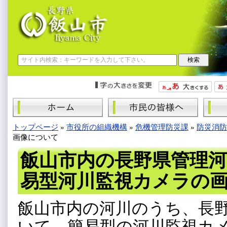
トップページ
»
市役所の組織機構
»
危機管理防災課
»
防災消防
画像について
飯山市内の長野県管理
易型河川監視カメラの
飯山市内の河川のうち、長
いて、簡易型の河川監視カ