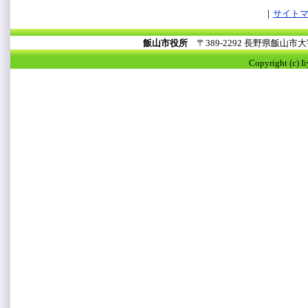
サイト
飯山市役所
〒389-2292 長野県飯山
Copyright (c) I