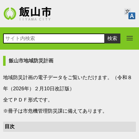
飯山市地域防災計画
地域防災計画の電子データをご覧いただけます。（令和８
年（2026年）２月10
日改訂版）
全てＰＤＦ形式です。
※冊子は市危機管理防災課に備えてあります。
目次