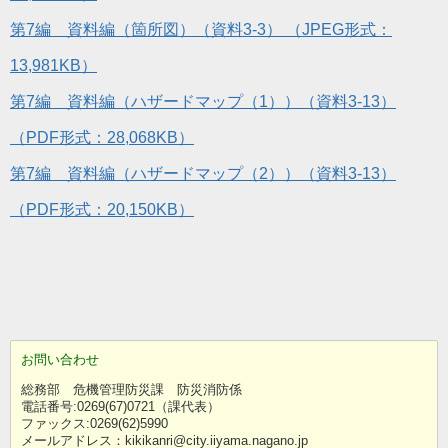
第7編 資料編（箇所図）（資料3-3） （JPEG形式：
13,981KB）
第7編 資料編（ハザードマップ（1））（資料3-13）
（PDF形式：28,068KB）
第7編 資料編（ハザードマップ（2））（資料3-13）
（PDF形式：20,150KB）
お問い合わせ
総務部 危機管理防災課 防災消防係
電話番号:0269(67)0721（課代表）
ファックス:0269(62)5990
メールアドレス：kikikanri@city.iiyama.nagano.jp