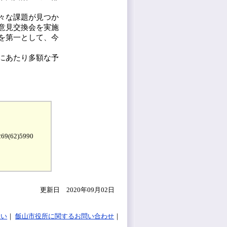
々な課題が見つか
意見交換会を実施
を第一として、今
にあたり多額な予
9(62)5990
更新日 2020年09月02日
扱い
飯山市役所に関するお問い合わせ