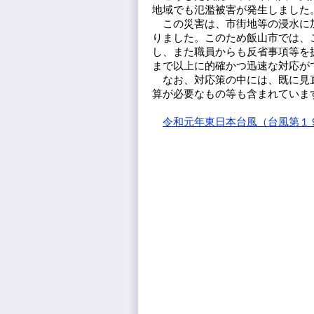
地域でも氾濫被害が発生しました
この災害は、市街地等の浸水に加
りました。このため飯山市では、
し、また職員からも反省事項等を
まで以上に的確かつ迅速な対応が
なお、対応策の中には、既に見直
算が必要なもの等も含まれていま
令和元年東日本台風（台風第１９