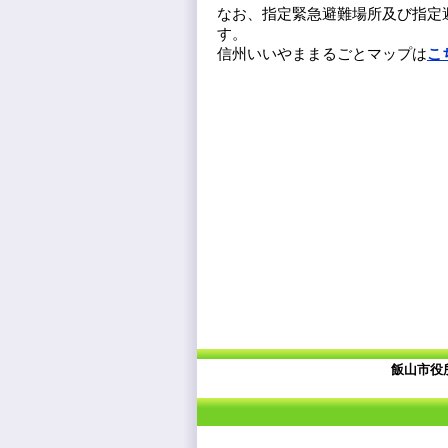
なお、指定緊急避難場所及び指定
す。
信州いいやままるごとマップは
こ
飯山市役