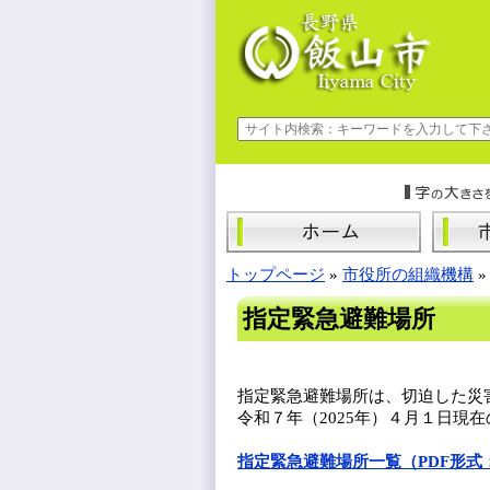
トップページ
»
市役所の組織機構
指定緊急避難場所
指定緊急避難場所は、切迫した災
令和７年（2025年）４月１日現
指定緊急避難場所一覧（PDF形式：