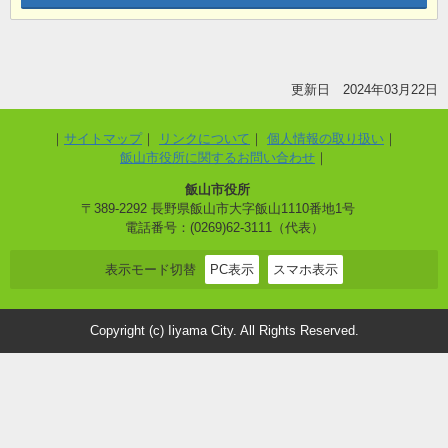
更新日 2024年03月22日
サイトマップ
リンクについて
個人情報の取り扱い
飯山市役所に関するお問い合わせ
飯山市役所
〒389-2292 長野県飯山市大字飯山1110番地1号
電話番号：(0269)62-3111（代表）
表示モード切替
PC表示
スマホ表示
Copyright (c) Iiyama City. All Rights Reserved.