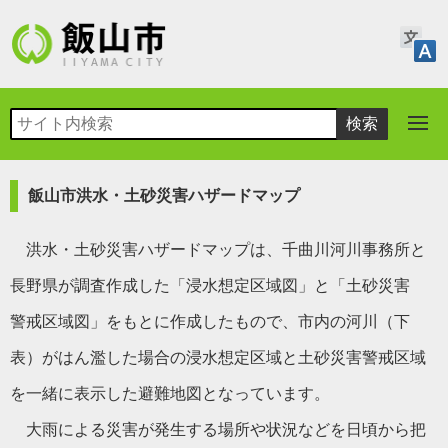
飯山市洪水・土砂災害ハザードマップ
洪水・土砂災害ハザードマップは、千曲川河川事務所と
長野県が調査作成した「浸水想定区域図」と「土砂災害
警戒区域図」をもとに作成したもので、市内の河川（下
表）がはん濫した場合の浸水想定区域と土砂災害警戒区域
を一緒に表示した避難地図となっています。
大雨による災害が発生する場所や状況などを日頃から把