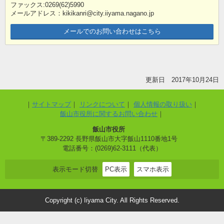
ファックス:0269(62)5990
メールアドレス：kikikanri@city.iiyama.nagano.jp
メールでのお問い合わせはこちら
更新日 2017年10月24日
サイトマップ
リンクについて
個人情報の取り扱い
飯山市役所に関するお問い合わせ
飯山市役所
〒389-2292 長野県飯山市大字飯山1110番地1号
電話番号：(0269)62-3111（代表）
表示モード切替
PC表示
スマホ表示
Copyright (c) Iiyama City. All Rights Reserved.