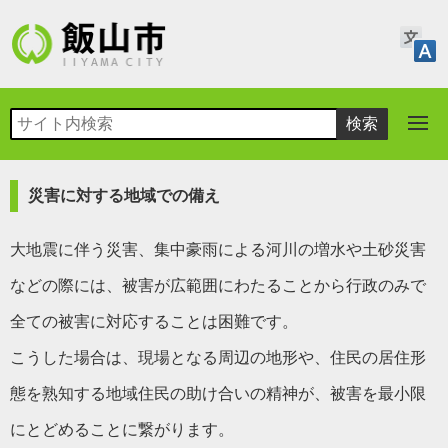
災害に対する地域での備え
大地震に伴う災害、集中豪雨による河川の増水や土砂災害
などの際には、被害が広範囲にわたることから行政のみで
全ての被害に対応することは困難です。
こうした場合は、現場となる周辺の地形や、住民の居住形
態を熟知する地域住民の助け合いの精神が、被害を最小限
にとどめることに繋がります。