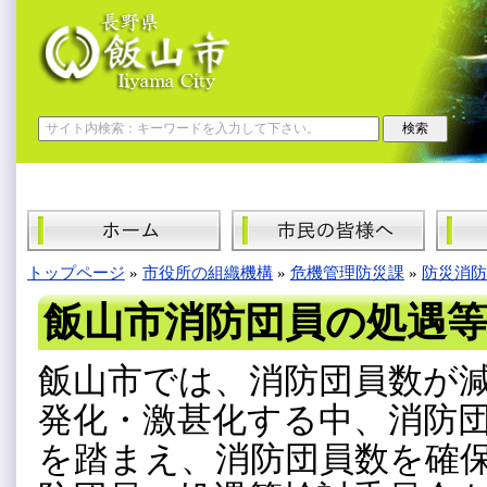
トップページ
»
市役所の組織機構
»
危機管理防災課
»
防災消防
飯山市消防団員の処遇等
飯山市では、消防団員数が
発化・激甚化する中、消防
を踏まえ、消防団員数を確