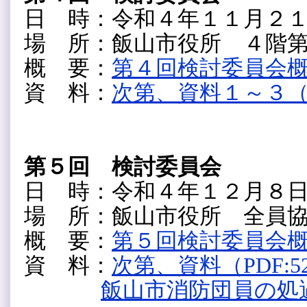
日 時：令和４年１１月２
場 所：飯山市役所 ４階
概 要：
第４回検討委員会概要（
資 料：
次第、資料１～３（PD
第５回 検討委員会
日 時：令和４年１２月８
場 所：飯山市役所 全員
概 要：
第５回検討委員会概要（
資 料：
次第、資料（PDF:5
飯山市消防団員の処