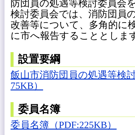
防団員の処遇等検討委員会
検討委員会では、消防団員
改善等について、多角的に
に市へ報告することとしま
設置要綱
飯山市消防団員の処遇等検討
75KB）
委員名簿
委員名簿（PDF:225KB）