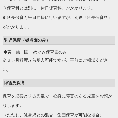
※保育料とは別に
「休日保育料」
がかかります。
※延長保育も平日同様に行いますが、別途
「延長保育料」
がかかります。
乳児保育（拠点園のみ）
◆実 施 園
：めぐみ保育園のみ
※６カ月程度から受入可能ですが、事前にご相談くださ
い。
障害児保育
保育を必要とする児童で、心身に障害のある児童をお預か
りします。
（ただし、健常児との混合・集団保育が可能な場合）