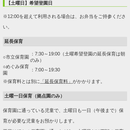
【土曜日】希望登園日
※12:00を超えて利用される場合は、お弁当をご持参くださ
い。
延長保育
：7:30～19:00（土曜希望登園の延長保育は朝
○市立保育園
のみ）
○めぐみ保育
：7:00～19:30
園
※保育料とは別に
「延長保育料」
がかかります。
土曜一日保育（拠点園のみ）
保育園に通っている児童で、土曜日も一日（午後まで）保
育が必要な児童をお預かりします。