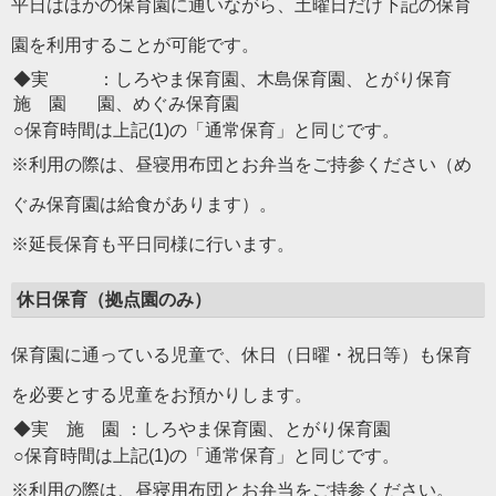
平日はほかの保育園に通いながら、土曜日だけ下記の保育
園を利用することが可能です。
◆実
：しろやま保育園、木島保育園、とがり保育
施 園
園、めぐみ保育園
○保育時間は上記(1)の「通常保育」と同じです。
※利用の際は、昼寝用布団とお弁当をご持参ください（め
ぐみ保育園は給食があります）。
※延長保育も平日同様に行います。
休日保育（拠点園のみ）
保育園に通っている児童で、休日（日曜・祝日等）も保育
を必要とする児童をお預かりします。
◆実 施 園
：しろやま保育園、とがり保育園
○保育時間は上記(1)の「通常保育」と同じです。
※利用の際は、昼寝用布団とお弁当をご持参ください。