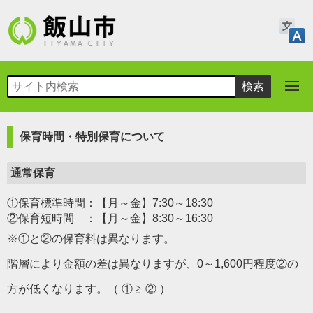
保育時間・特別保育について
通常保育
①保育標準時間
：【月～金】7:30～18:30
②保育短時間
：【月～金】8:30～16:30
※①と②の保育料は異なります。
階層により金額の差は異なりますが、0～1,600円程度②の
方が低くなります。（ ① ≧ ② ）