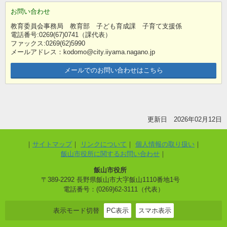
お問い合わせ
教育委員会事務局 教育部 子ども育成課 子育て支援係
電話番号:0269(67)0741（課代表）
ファックス:0269(62)5990
メールアドレス：kodomo@city.iiyama.nagano.jp
メールでのお問い合わせはこちら
更新日 2026年02月12日
サイトマップ
リンクについて
個人情報の取り扱い
飯山市役所に関するお問い合わせ
飯山市役所
〒389-2292 長野県飯山市大字飯山1110番地1号
電話番号：(0269)62-3111（代表）
表示モード切替
PC表示
スマホ表示