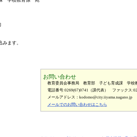
旬
込みます。
お問い合わせ
教育委員会事務局 教育部 子ども育成課 学校
電話番号:0269(67)0741（課代表）
ファックス:026
メールアドレス：kodomo@city.iiyama.nagano.jp
メールでのお問い合わせはこちら