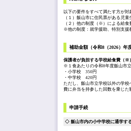
以下の要件をすべて満たす方が対
（１）飯山市に住民票がある児童
（２）他の制度（※）による給食
※他の制度：就学援助、特別支援
補助金額（令和8（2026）年
保護者が負担する学校給食費（※
※１食あたりの令和8年度飯山市
・小学校 350円
・中学校 420円
ただし、飯山市立学校以外の学校
費に弁当を持参した回数を乗じた
申請手続
飯山市内の小中学校に通学す