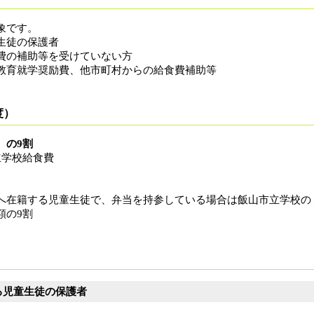
象です。
生徒の保護者
費の補助等を受けていない方
教育就学奨励費、他市町村からの給食費補助等
度）
）の9割
立学校給食費
へ在籍する児童生徒で、弁当を持参している場合は飯山市立学校の
額の9割
る児童生徒の保護者