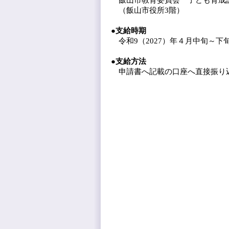
（飯山市役所3階）
●支給時期
令和9（2027）年４月中旬～下
●支給方法
申請書へ記載の口座へ直接振り