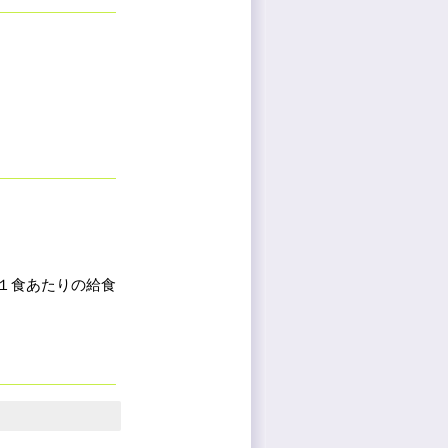
１食あたりの給食