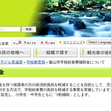
サイトマップ
»
子ども育成課
»
学校教育係
»
飯山市学校給食費補助金について
金
徒を持つ保護者の方の経済的負担を軽減することを目的として、児
付する方法で、学校給食費の負担を軽減する事業を実施しています
ら拡充し、小学生・中学生ともに「9割補助」とします。