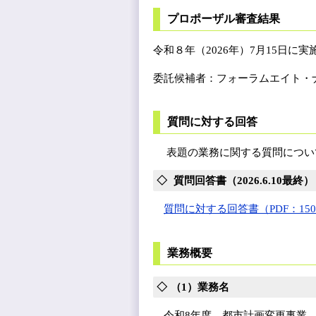
プロポーザル審査結果
令和８年（2026年）7月15日
委託候補者：フォーラムエイト・
質問に対する回答
表題の業務に関する質問につい
質問回答書（2026.6.10最終）
質問に対する回答書（PDF：150
業務概要
（1）業務名
令和8年度 都市計画変更事業 