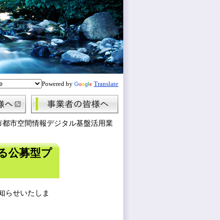
Powered by
Translate
市都市空間情報デジタル基盤活用業
る公募型プ
知らせいたしま