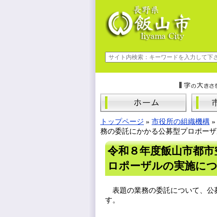
トップページ
»
市役所の組織機構
務の委託にかかる公募型プロポーザ
令和８年度飯山市都市
ロポーザルの実施に
表題の業務の委託について、公募
す。