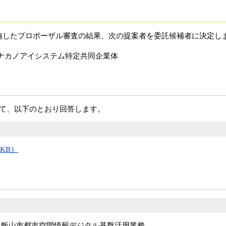
に実施したプロポーザル審査の結果、次の提案者を委託候補者に決定し
ナカノアイシステム特定共同企業体
て、以下のとおり回答します。
KB）
飯山市都市空間情報デジタル基盤活用業務