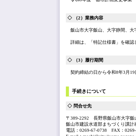
（2）業務内容
飯山市大字飯山、大字静間、大字
詳細は、「特記仕様書」を確認
（3）履行期間
契約締結の日から令和8年3月19
手続きについて
問合せ先
〒389-2292 長野県飯山市大字飯山1
飯山市建設水道部まちづくり課計
電話：0269-67-0738 FAX：0269-6