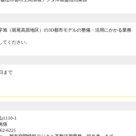
旭（斑尾高原地区）の3D都市モデルの整備・活用にかかる業務
してください。
日まで
110-1
画係
2-6221