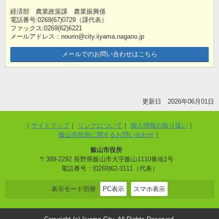
経済部 農業政策課 農業振興係
電話番号:0269(67)0729（課代表）
ファックス:0269(62)6221
メールアドレス：nourin@city.iiyama.nagano.jp
メールでのお問い合わせはこちら
更新日 2026年06月01日
サイトマップ
リンクについて
個人情報の取り扱い
飯山市役所に関するお問い合わせ
飯山市役所
〒389-2292 長野県飯山市大字飯山1110番地1号
電話番号：(0269)62-3111（代表）
表示モード切替
PC表示
スマホ表示