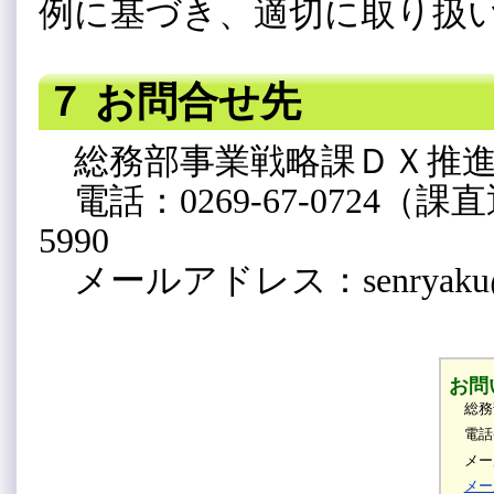
例に基づき、適切に取り扱
７ お問合せ先
総務部事業戦略課ＤＸ推
電話：0269-67-0724（課直
5990
メールアドレス：senryaku@city.
お問
総務
電話
メール
メー