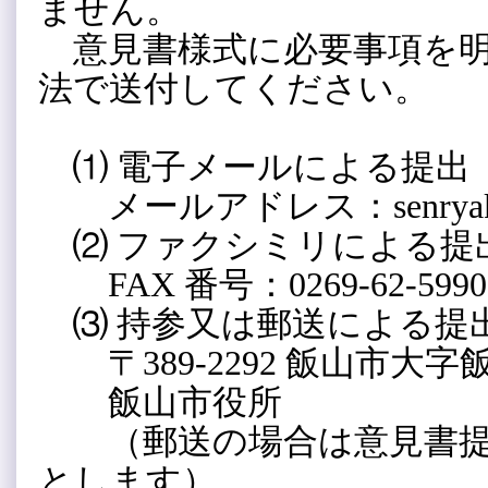
ません。
意見書様式に必要事項を明
法で送付してください。
⑴ 電子メールによる提出
メールアドレス：senryaku@city
⑵ ファクシミリによる提
FAX 番号：0269-62-5990
⑶ 持参又は郵送による提
〒389-2292 飯山市大字飯
飯山市役所
（郵送の場合は意見書提
とします）