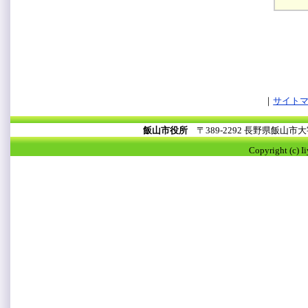
サイト
飯山市役所
〒389-2292 長野県飯山
Copyright (c) I