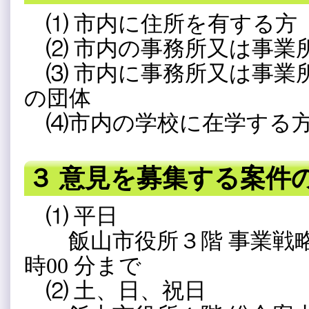
⑴ 市内に住所を有する方
⑵ 市内の事務所又は事業
⑶ 市内に事務所又は事業
の団体
⑷市内の学校に在学する
３ 意見を募集する案件
⑴ 平日
飯山市役所３階 事業戦略課
時00 分まで
⑵ 土、日、祝日