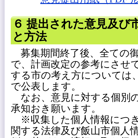
６ 提出された意見及び
と方法
募集期間終了後、全ての御
で、計画改定の参考にさせ
する市の考え方については
で公表します。
なお、意見に対する個別の
承知おき願います。
※収集した個人情報につき
関する法律及び飯山市個人