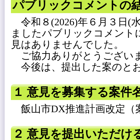
パブリックコメントの
令和８(2026)年６月３日(
ましたパブリックコメント
見はありませんでした。
ご協力ありがとうござい
今後は、提出した案のとお
１ 意見を募集する案件
飯山市DX推進計画改定（
２ 意見を提出いただけ