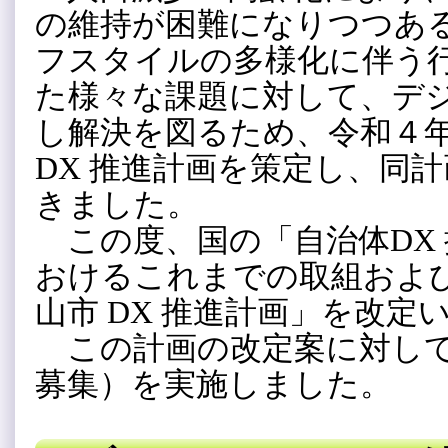
の維持が困難になりつつあ
フスタイルの多様化に伴う
た様々な課題に対して、デ
し解決を図るため、令和４
DX 推進計画を策定し、同
きました。
この度、国の「自治体DX
おけるこれまでの取組およ
山市 DX 推進計画」を改定
この計画の改定案に対して
募集）を実施しました。