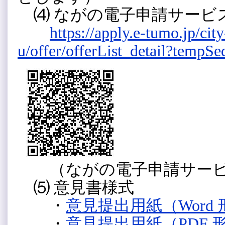
⑷ ながの電子申請サービ
https://apply.e-tumo.jp/ci
u/offer/offerList_detail?tempS
（ながの電子申請サービ
⑸ 意見書様式
・
意見提出用紙（Word 
・
意見提出用紙（PDF 形