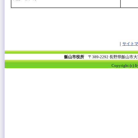
サイト
飯山市役所
〒389-2292 長野県飯山
Copyright (c) I