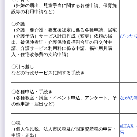
（妊娠の届出、児童手当に関する各種申請、保育施
設等の利用申請など）
〇介護
（介護 要介護・要支援認定に係る各種申請、居宅
（介護予防）サービス計画作成（変更）依頼の届
ぴった
出、被保険者証・介護保険負担割合証の再交付申
請、介護サービス利用料に係る申請、福祉用具購
入・住宅改修費の支給申請）
〇引っ越し
などの行政サービスに関する手続き
〇各種申込・手続き
（各種教室・講座・イベント申込、アンケート、そ
ながの
の他申請・届出など）
〇税
eLTA
（個人住民税、法人市民税及び固定資産税の申告・
告
申請・届出）