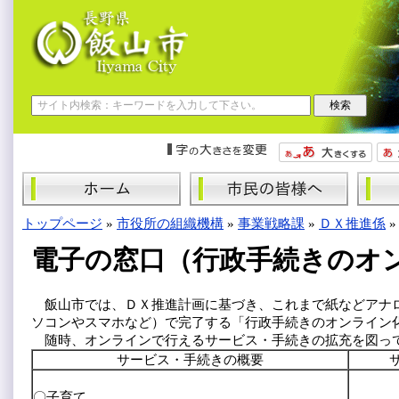
トップページ
»
市役所の組織機構
»
事業戦略課
»
ＤＸ推進係
電子の窓口（行政手続きのオ
飯山市では、ＤＸ推進計画に基づき、これまで紙などアナロ
ソコンやスマホなど）で完了する「行政手続きのオンライン
随時、オンラインで行えるサービス・手続きの拡充を図っ
サービス・手続きの概要
〇子育て