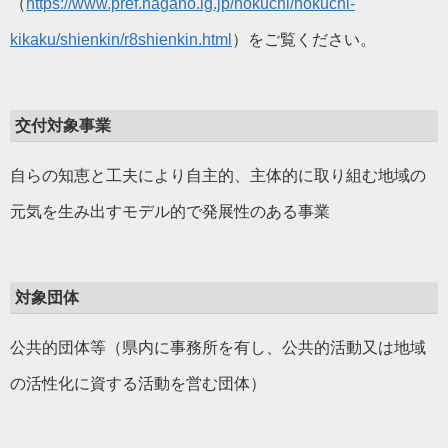
（
https://www.pref.nagano.lg.jp/hokuchi/hokuchi-
kikaku/shienkin/r8shienkin.html
）をご覧ください。
交付対象事業
自らの知恵と工夫により自主的、主体的に取り組む地域の
元気を生み出すモデル的で発展性のある事業
対象団体
公共的団体等（県内に事務所を有し、公共的活動又は地域
の活性化に資する活動を営む団体）