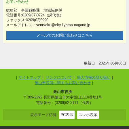
お問い合わせ
総務部 事業戦略課 地域協創係
電話番号:0269(67)0724（課代表）
ファックス:0269(62)5990
メールアドレス：senryaku@city.iiyama.nagano.jp
メールでのお問い合わせはこちら
更新日 2026年05月08日
サイトマップ
リンクについて
個人情報の取り扱い
飯山市役所に関するお問い合わせ
飯山市役所
〒389-2292 長野県飯山市大字飯山1110番地1号
電話番号：(0269)62-3111（代表）
表示モード切替
PC表示
スマホ表示