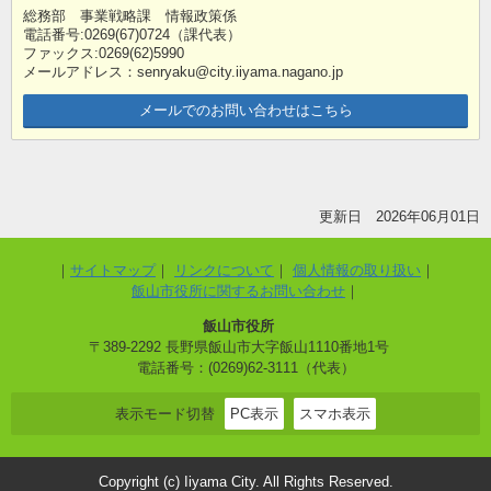
総務部 事業戦略課 情報政策係
電話番号:0269(67)0724（課代表）
ファックス:0269(62)5990
メールアドレス：senryaku@city.iiyama.nagano.jp
メールでのお問い合わせはこちら
更新日 2026年06月01日
サイトマップ
リンクについて
個人情報の取り扱い
飯山市役所に関するお問い合わせ
飯山市役所
〒389-2292 長野県飯山市大字飯山1110番地1号
電話番号：(0269)62-3111（代表）
表示モード切替
PC表示
スマホ表示
Copyright (c) Iiyama City. All Rights Reserved.