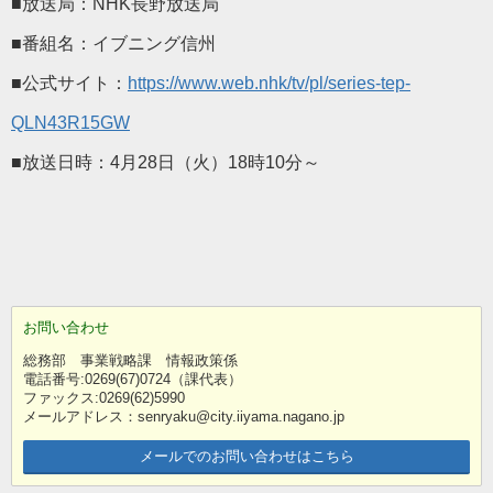
■放送局：NHK長野放送局
■番組名：イブニング信州
■公式サイト：
https://www.web.nhk/tv/pl/series-tep-
QLN43R15GW
■放送日時：4月28日（火）18時10分～
お問い合わせ
総務部 事業戦略課 情報政策係
電話番号:0269(67)0724（課代表）
ファックス:0269(62)5990
メールアドレス：senryaku@city.iiyama.nagano.jp
メールでのお問い合わせはこちら