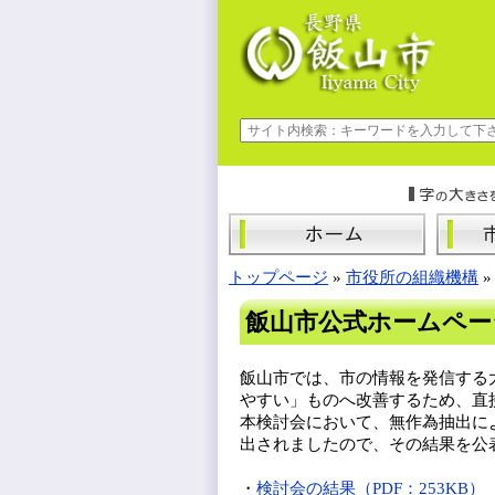
トップページ
»
市役所の組織機構
飯山市公式ホームペー
飯山市では、市の情報を発信する
やすい」ものへ改善するため、直
本検討会において、無作為抽出に
出されましたので、その結果を公
・
検討会の結果（PDF：253KB）