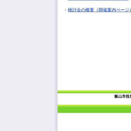
・
検討会の概要（開催案内ページ
飯山市役