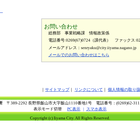
）
お問い合わせ
総務部 事業戦略課 情報政策係
電話番号:0269(67)0724（課代表）
ファックス:026
メールアドレス：senryaku@city.iiyama.nagano.jp
メールでのお問い合わせはこちら
サイトマップ
リンクについて
個人情報の取り
所
〒389-2292 長野県飯山市大字飯山1110番地1号
電話番号：(0269)62-3
表示モード切替
PC表示
スマホ表示
Copyright (c) Iiyama City. All Rights Reserved.