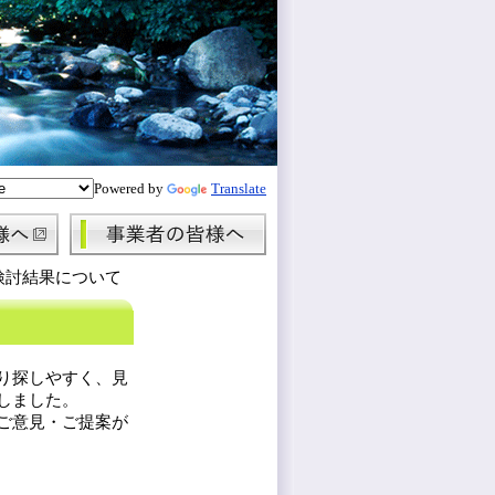
Powered by
Translate
検討結果について
り探しやすく、見
しました。
ご意見・ご提案が