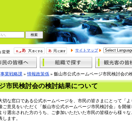
サイトマップ
»
事業戦略課
»
情報政策係
»
飯山市公式ホームページ市民検討会の
ジ市民検討会の検討結果について
大切な窓口である公式ホームページを、市民の皆さまにとって「よ
接ご意見をいただく「飯山市公式ホームページ市民検討会」を開催
より選出された方のうち、ご参加いただいた市民の皆様から様々な
表します。