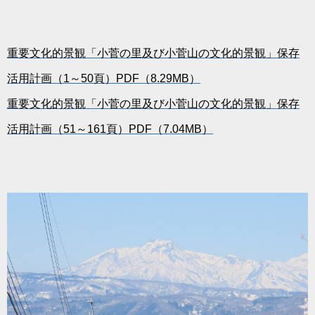
重要文化的景観「小菅の里及び小菅山の文化的景観」保存
活用計画（1～50頁）PDF（8.29MB）
重要文化的景観「小菅の里及び小菅山の文化的景観」保存
活用計画（51～161頁）PDF（7.04MB）