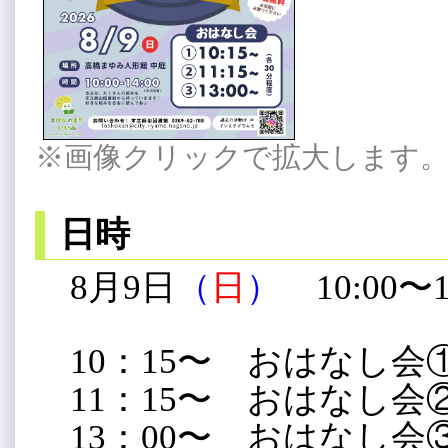
※画像クリックで拡大します
日時
8月9
日
（
日
）
10:00〜
10：15〜 おはなし会
11：15〜 おはなし会
13：00〜 おはなし会