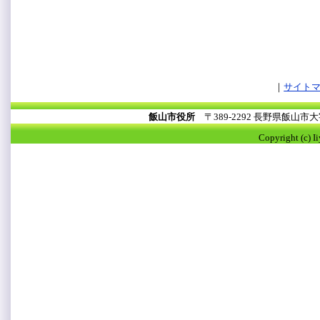
サイト
飯山市役所
〒389-2292 長野県飯山
Copyright (c) I