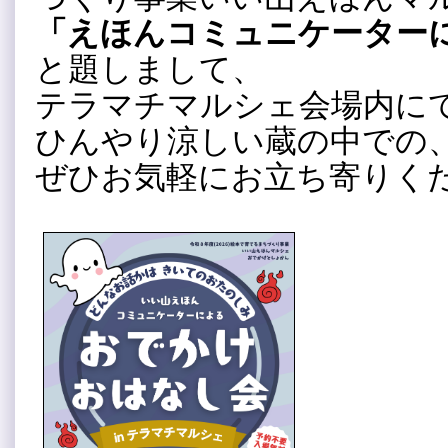
「えほんコミュニケーター
と題しまして、
テラマチマルシェ会場内に
ひんやり涼しい蔵の中での
ぜひお気軽にお立ち寄りく