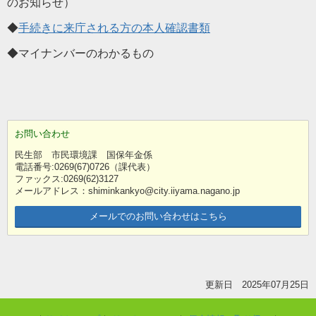
のお知らせ）
◆
手続きに来庁される方の本人確認書類
◆マイナンバーのわかるもの
お問い合わせ
民生部 市民環境課 国保年金係
電話番号:0269(67)0726（課代表）
ファックス:0269(62)3127
メールアドレス：shiminkankyo@city.iiyama.nagano.jp
メールでのお問い合わせはこちら
更新日 2025年07月25日