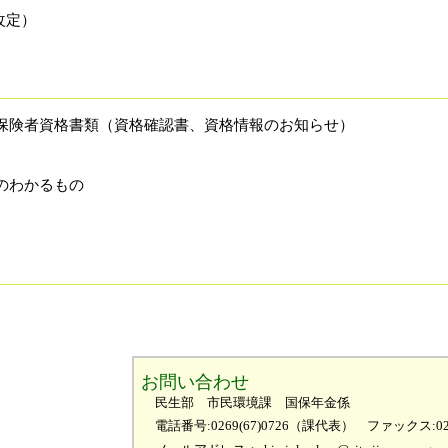
改定）
保険者資格書類（資格確認書、資格情報のお知らせ）
のわかるもの
お問い合わせ
民生部 市民環境課 国保年金係
電話番号:0269(67)0726（課代表）
ファックス:026