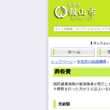
トップページ
»
市役所の組織機構
葬祭費
国民健康保険の被保険者が死亡し
※葬祭を行った方が２人以上いる
支給額