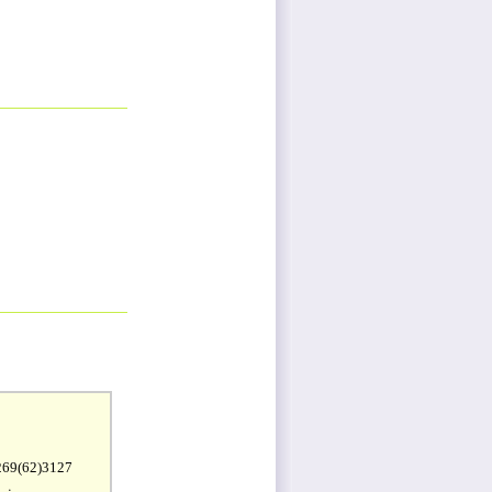
9(62)3127