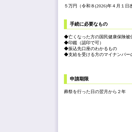
５万円（令和８(2026)年４月１日
手続に必要なもの
◆亡くなった方の国民健康保険被
◆印鑑（認印で可）
◆振込先口座のわかるもの
◆支給を受ける方のマイナンバー
申請期限
葬祭を行った日の翌月から２年