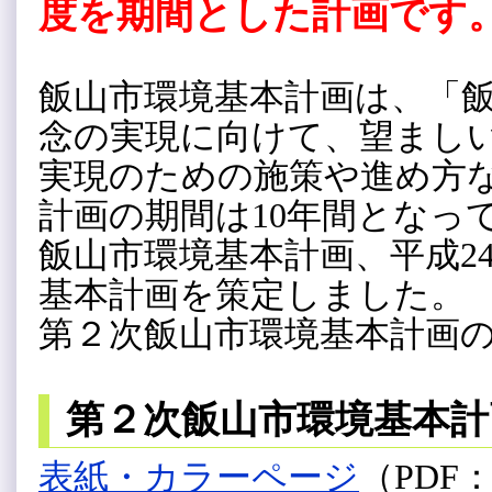
度を期間とした計画です
飯山市環境基本計画は、「
念の実現に向けて、望まし
実現のための施策や進め方
計画の期間は10年間となっ
飯山市環境基本計画、平成2
基本計画を策定しました。
第２次飯山市環境基本計画
第２次飯山市環境基本計
表紙・カラーページ
（PDF：