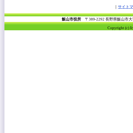
サイト
飯山市役所
〒389-2292 長野県飯山
Copyright (c) I