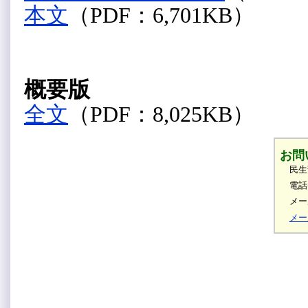
本文
（PDF：6,701KB）
概要版
全文
（PDF：8,025KB）
お問
民生
電話
メール
メー