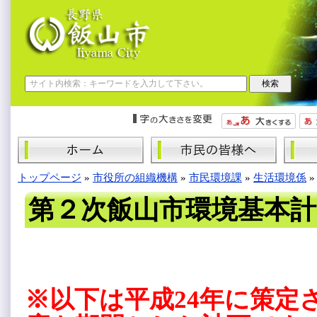
トップページ
»
市役所の組織機構
»
市民環境課
»
生活環境係
第２次飯山市環境基本計
※以下は平成24年に策定