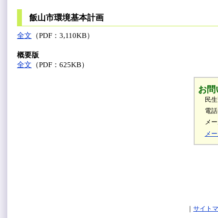
飯山市環境基本計画
全文
（PDF：3,110KB）
概要版
全文
（PDF：625KB）
お問
民生
電話
メール
メー
サイト