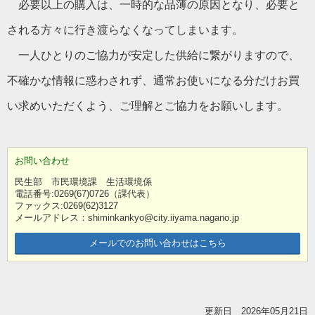
必要以上の購入は、一時的な品薄の原因となり、必要と
される方々に行き渡らなくなってしまいます。
一人ひとりのご協力が安定した供給に繋がりますので、
不確かな情報に惑わされず、通常お使いになる分だけお買
い求めいただくよう、ご理解とご協力をお願いします。
お問い合わせ
民生部 市民環境課 生活環境係
電話番号:0269(67)0726（課代表）
ファックス:0269(62)3127
メールアドレス：shiminkankyo@city.iiyama.nagano.jp
メールでのお問い合わせはこちら
更新日 2026年05月21日