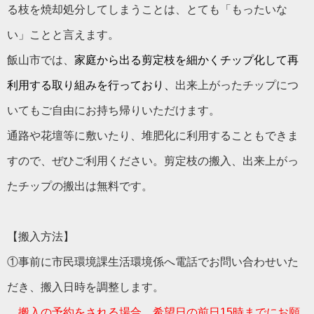
る枝を焼却処分してしまうことは、とても「もったいな
い」ことと言えます。
飯山市では、
家庭から出る剪定枝を細かくチップ化して再
利用する取り組みを行っており、
出来上がったチップにつ
いてもご自由にお持ち帰りいただけます。
通路や花壇等に敷いたり、堆肥化に利用することもできま
すので、ぜひご利用ください。剪定枝の搬入、出来上がっ
たチップの搬出は無料です。
【搬入方法】
①事前に市民環境課生活環境係へ電話でお問い合わせいた
だき、搬入日時を調整します。
搬入の予約をされる場合、希望日の前日15時までにお願