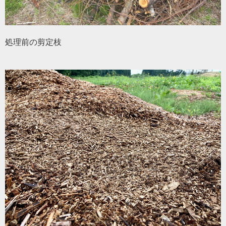
処理前の剪定枝