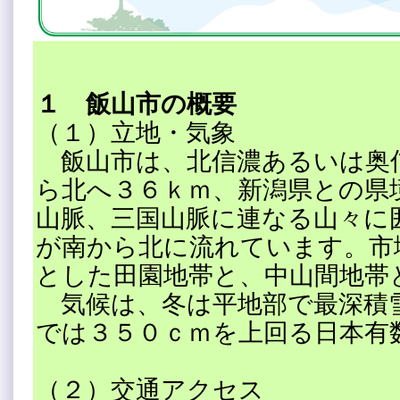
１ 飯山市の概要
（１）立地・気象
飯山市は、北信濃あるいは奥
ら北へ３６ｋｍ、新潟県との県
山脈、三国山脈に連なる山々に
が南から北に流れています。市
とした田園地帯と、中山間地帯
気候は、冬は平地部で最深積
では３５０ｃｍを上回る日本有
（２）交通アクセス