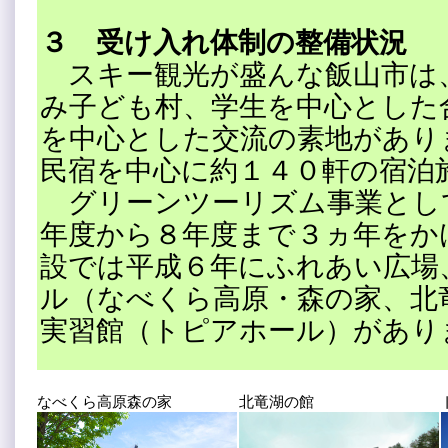
３ 受け入れ体制の整備状況
スキー観光が盛んな飯山市は
み子ども村、学生を中心とした
を中心とした交流の素地があり
民宿を中心に約１４０軒の宿泊
グリーンツーリズム事業とし
年度から８年度まで３ヵ年をか
設では平成６年にふれあい広場
ル（なべくら高原・森の家、北
実習館（トピアホール）があり
なべくら高原森の家
北竜湖の館