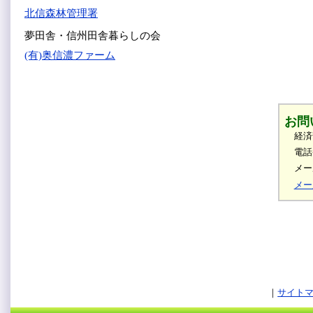
北信森林管理署
夢田舎・信州田舎暮らしの会
(有)奥信濃ファーム
お問
経済
電話
メール
メー
サイト