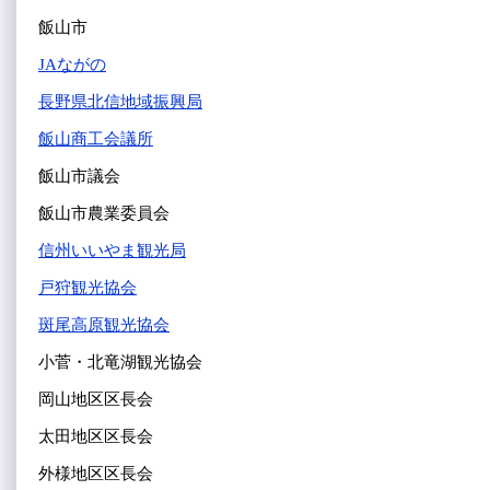
飯山市
JAながの
長野県北信地域振興局
飯山商工会議所
飯山市議会
飯山市農業委員会
信州いいやま観光局
戸狩観光協会
斑尾高原観光協会
小菅・北竜湖観光協会
岡山地区区長会
太田地区区長会
外様地区区長会