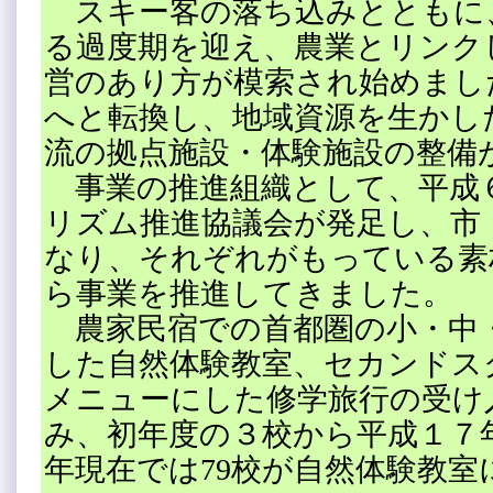
スキー客の落ち込みとともに
る過度期を迎え、農業とリンク
営のあり方が模索され始めまし
へと転換し、地域資源を生かし
流の拠点施設・体験施設の整備
事業の推進組織として、平成
リズム推進協議会が発足し、市
なり、それぞれがもっている素
ら事業を推進してきました。
農家民宿での首都圏の小・中
した自然体験教室、セカンドス
メニューにした修学旅行の受け
み、初年度の３校から平成１７
年現在では79校が自然体験教室