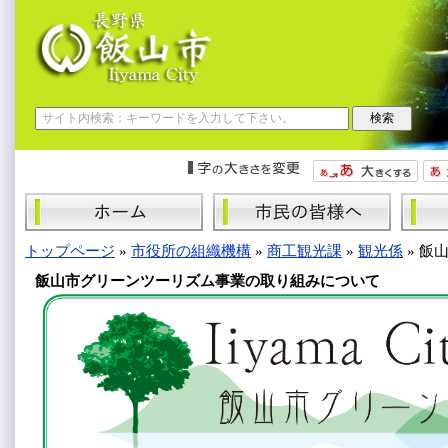
トップページ
»
市役所の組織機構
»
商工観光課
»
観光係
»
飯
飯山市グリーンツーリズム事業の取り組みについて