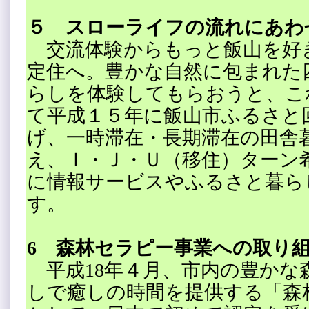
５ スローライフの流れにあわ
交流体験からもっと飯山を好
定住へ。豊かな自然に包まれた
らしを体験してもらおうと、こ
て平成１５年に飯山市ふるさと
げ、一時滞在・長期滞在の田舎
え、Ｉ・Ｊ・Ｕ（移住）ターン
に情報サービスやふるさと暮ら
す。
6 森林セラピー事業への取り
平成18年４月、市内の豊かな
しで癒しの時間を提供する「森