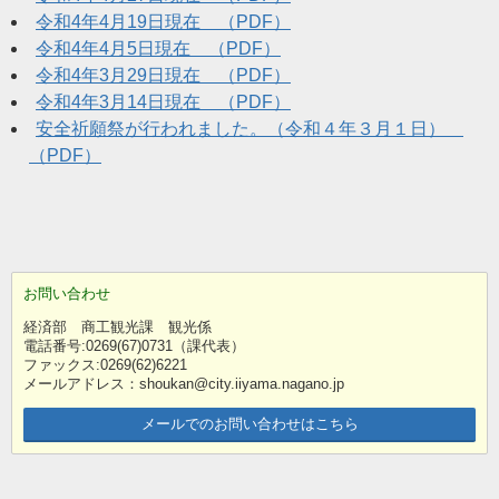
令和4年4月19日現在 （PDF）
令和4年4月5日現在 （PDF）
令和4年3月29日現在 （PDF）
令和4年3月14日現在 （PDF）
安全祈願祭が行われました。（令和４年３月１日）
（PDF）
お問い合わせ
経済部 商工観光課 観光係
電話番号:0269(67)0731（課代表）
ファックス:0269(62)6221
メールアドレス：shoukan@city.iiyama.nagano.jp
メールでのお問い合わせはこちら