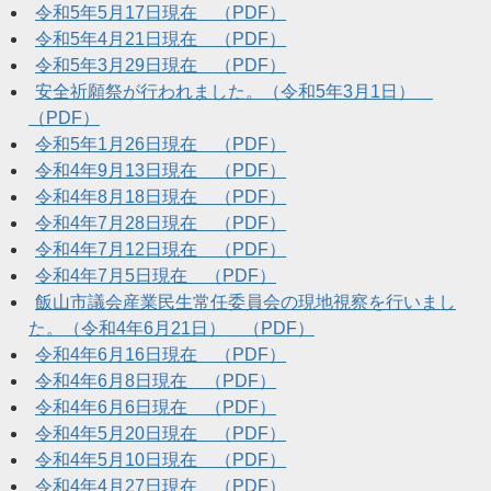
令和5年5月17日現在 （PDF）
令和5年4月21日現在 （PDF）
令和5年3月29日現在 （PDF）
安全祈願祭が行われました。（令和5年3月1日）
（PDF）
令和5年1月26日現在 （PDF）
令和4年9月13日現在 （PDF）
令和4年8月18日現在 （PDF）
令和4年7月28日現在 （PDF）
令和4年7月12日現在 （PDF）
令和4年7月5日現在 （PDF）
飯山市議会産業民生常任委員会の現地視察を行いまし
た。（令和4年6月21日） （PDF）
令和4年6月16日現在 （PDF）
令和4年6月8日現在 （PDF）
令和4年6月6日現在 （PDF）
令和4年5月20日現在 （PDF）
令和4年5月10日現在 （PDF）
令和4年4月27日現在 （PDF）