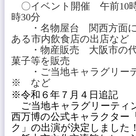
〇イベント開催 午前10
時30分
・名物屋台 関西方面に
ある市内飲食店の出店など
・物産販売 大阪市の代
菓子等を販売
・ご当地キャラグリーテ
※ など
※令和６年７月４日追記
ご当地キャラグリーティ
西万博の公式キャラクター
ク」の出演が決定しました