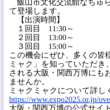
飯山市文化交流館なちゅ
て登場します。
【出演時間】
１回目 11:30～
２回目 13:00～
３回目 15:00～
この機会にぜひ、多くの皆
ミャク」を知っていただき、
される大阪・関西万博にも
ませんか。
ミャクミャクについて詳し
https://www.expo2025.or.jp/ove
大阪・関西万博の公式サイ