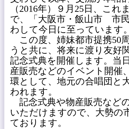
（2016年）９月25日、こ
で、「大阪市・飯山市 市
わして今日に至っています
この度、姉妹都市提携50
うと共に、将来に渡り友好
記念式典を開催します。当
産販売などのイベント開催
環として、地元の合唱団と
われます。
記念式典や
物産販売など
いただけますので、
大勢の
ております。