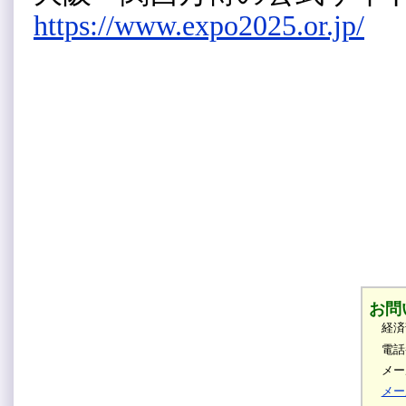
https://www.expo2025.or.jp/
お問
経済
電話
メール
メー