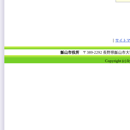
サイト
飯山市役所
〒389-2292 長野県飯山
Copyright (c) I