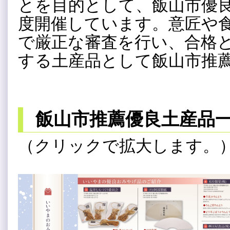
とを目的として、飯山市優
度開催しています。意匠や
で厳正な審査を行い、合格
する土産品として飯山市推
飯山市推薦優良土産品
（クリックで拡大します。