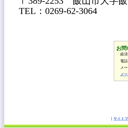
〒389-2253 飯山市大字飯
TEL：0269-62-3064
お問
経済
電話
メール
メー
サイト