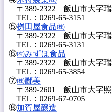
〒389-2322 飯山市大字瑞穂
TEL：0269-65-3151
⑤
桝田屋食品㈱
〒389-2322 飯山市大字瑞穂
TEL：0269-65-3131
⑥
㈲みずほ食品
〒389-2322 飯山市大字瑞穂
TEL：0269-65-3854
⑦
㈱鄙美
〒389-2601 飯山市大字照岡
TEL：0269-67-0705
⑧
加賀屋醸造