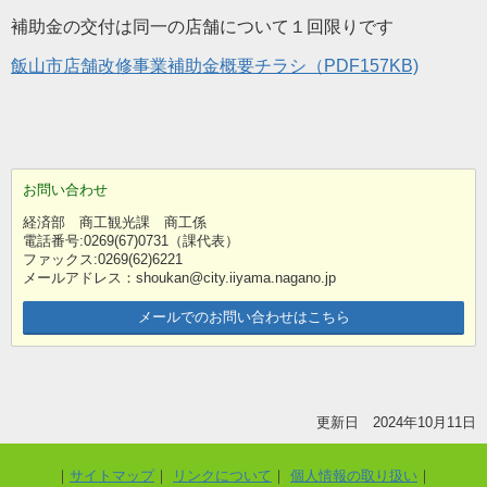
補助金の交付は同一の店舗について１回限りです
飯山市店舗改修事業補助金概要チラシ（PDF157KB)
お問い合わせ
経済部 商工観光課 商工係
電話番号:0269(67)0731（課代表）
ファックス:0269(62)6221
メールアドレス：shoukan@city.iiyama.nagano.jp
メールでのお問い合わせはこちら
更新日 2024年10月11日
サイトマップ
リンクについて
個人情報の取り扱い