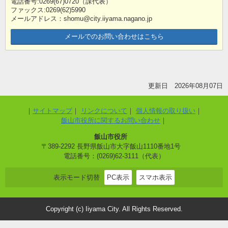
電話番号:0269(67)0720（課代表）
ファックス:0269(62)5990
メールアドレス：shomu@city.iiyama.nagano.jp
メールでのお問い合わせはこちら
更新日 2026年08月07日
サイトマップ
リンクについて
個人情報の取り扱い
飯山市役所に関するお問い合わせ
飯山市役所
〒389-2292 長野県飯山市大字飯山1110番地1号
電話番号：(0269)62-3111（代表）
表示モード切替
PC表示
スマホ表示
Copyright (c) Iiyama City. All Rights Reserved.