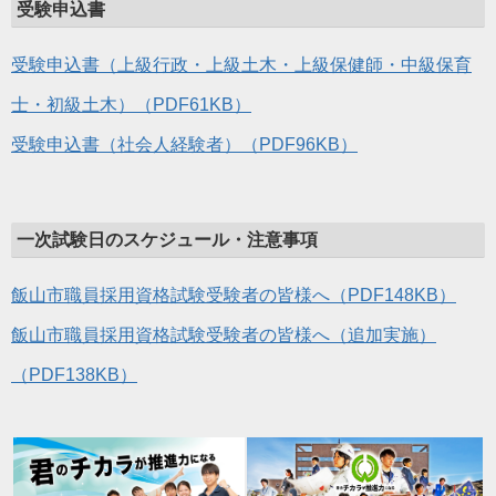
受験申込書
受験申込書（上級行政・上級土木・上級保健師・中級保育
士・初級土木）（PDF61KB）
受験申込書（社会人経験者）（PDF96KB）
一次試験日のスケジュール・注意事項
飯山市職員採用資格試験受験者の皆様へ（PDF148KB）
飯山市職員採用資格試験受験者の皆様へ（追加実施）
（PDF138KB）