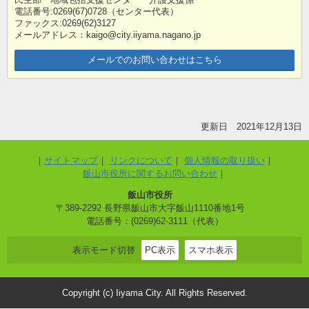
電話番号:0269(67)0728（センター代表）
ファックス:0269(62)3127
メールアドレス：kaigo@city.iiyama.nagano.jp
メールでのお問い合わせはこちら
更新日 2021年12月13日
サイトマップ
リンクについて
個人情報の取り扱い
飯山市役所に関するお問い合わせ
飯山市役所
〒389-2292 長野県飯山市大字飯山1110番地1号
電話番号：(0269)62-3111（代表）
表示モード切替
PC表示
スマホ表示
Copyright (c) Iiyama City. All Rights Reserved.