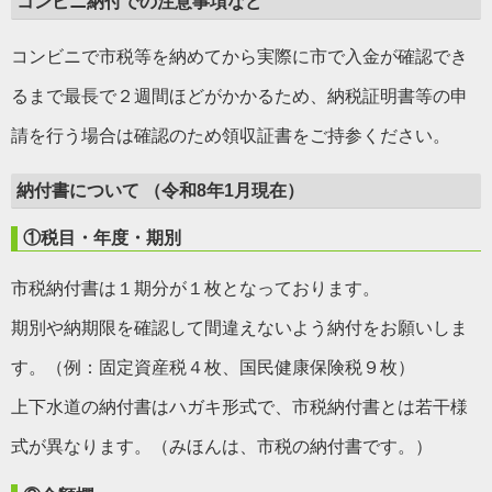
コンビニ納付での注意事項など
コンビニで市税等を納めてから実際に市で入金が確認でき
るまで最長で２週間ほどがかかるため、納税証明書等の申
請を行う場合は確認のため領収証書をご持参ください。
納付書について （令和8年1月現在）
①税目・年度・期別
市税納付書は１期分が１枚となっております。
期別や納期限を確認して間違えないよう納付をお願いしま
す。（例：固定資産税４枚、国民健康保険税９枚）
上下水道の納付書はハガキ形式で、市税納付書とは若干様
式が異なります。（みほんは、市税の納付書です。）