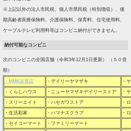
※上記以外の法人市民税、個人市県民税（特別徴収）、後
期高齢者医療保険料、介護保険料、保育料、住宅使用料、
ケーブルテレビ利用料等はコンビニ納付ができません。
納付可能なコンビニ
次のコンビニの全国店舗（令和3年12月1日更新） （５０音
順）
・MMK設置店
・デイリーヤマザキ
・ヤ
・くらしハウス
・ニューヤマザキデイリーストア
・ヤ
・スリーエイト
・ハセガワストア
・ロ
・生活彩家
・ハマナスクラブ
・ロ
・セイコーマート
・ファミリーマート