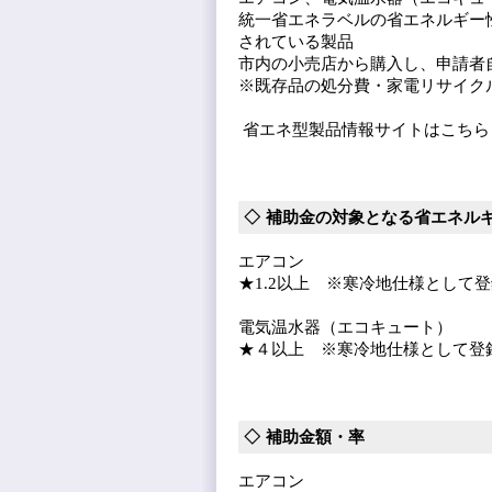
統一省エネラベルの省エネルギー
されている製品
市内の小売店から購入し、申請者
※既存品の処分費・家電リサイク
省エネ型製品情報サイトはこちら
補助金の対象となる省エネル
エアコン
★1.2以上 ※寒冷地仕様として
電気温水器（エコキュート）
★４以上 ※寒冷地仕様として登録
補助金額・率
エアコン