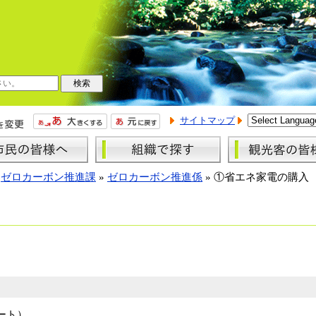
サイトマップ
»
ゼロカーボン推進課
»
ゼロカーボン推進係
»
①省エネ家電の購入
ート）