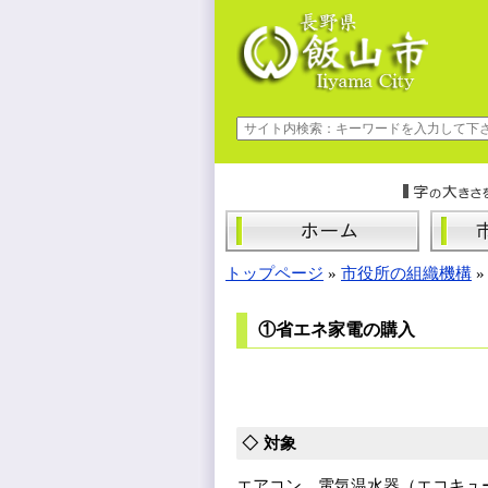
トップページ
»
市役所の組織機構
①省エネ家電の購入
対象
エアコン、電気温水器（エコキュ