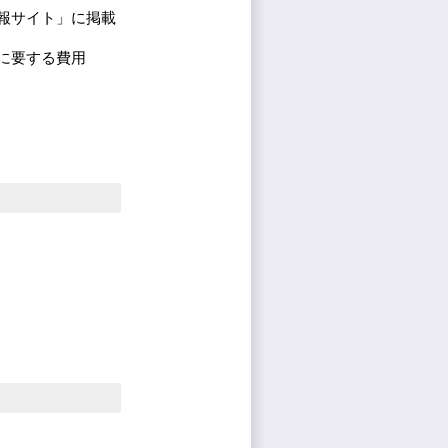
報サイト」に掲載
に要する費用