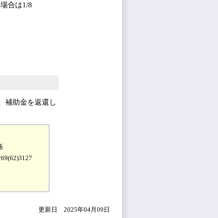
合は1/8
、補助金を返還し
係
9(62)3127
更新日 2025年04月09日