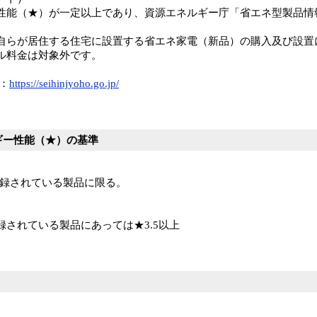
性能（★）が一定以上であり、資源エネルギー庁「省エネ型製品情
自らが居住する住宅に設置する省エネ家電（新品）の購入及び設置
ル料金は対象外です。
：
https://seihinjyoho.go.jp/
ギー性能（★）の基準
登録されている製品に限る。
されている製品にあっては★3.5以上