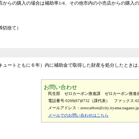
からの購入の場合は補助率1/4、その他市内の小売店からの購入の場
未満切捨て）
キュートともに６年）内に補助金で取得した財産を処分したときは
お問い合わせ
民生部 ゼロカーボン推進課 ゼロカーボン推進
電話番号:0269(67)0732（課代表）
ファックス:026
メールアドレス：zerocarbon@city.iiyama.nagano.jp
メールでのお問い合わせはこちら