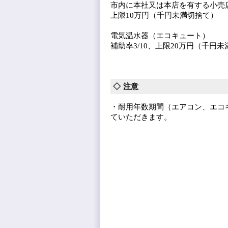
市内に本社又は本店を有する小売店
上限10万円（千円未満切捨て）
電気温水器（エコキュート）
補助率3/10、上限20万円（千円
注意
・耐用年数期間（エアコン、エコ
ていただきます。