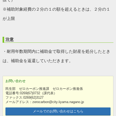
※補助対象経費の２分の１の額を超えるときは、２分の１
が上限
注意
・耐用年数期間内に補助金で取得した財産を処分したとき
は、補助金を返還していただきます。
お問い合わせ
民生部 ゼロカーボン推進課 ゼロカーボン推進係
電話番号:0269(67)0732（課代表）
ファックス:0269(62)3127
メールアドレス：zerocarbon@city.iiyama.nagano.jp
メールでのお問い合わせはこちら