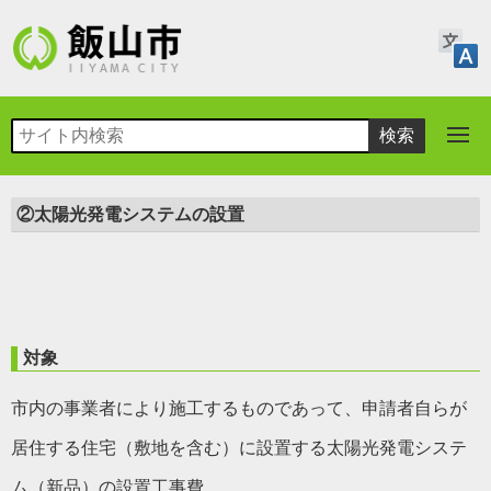
②太陽光発電システムの設置
対象
市内の事業者により施工するものであって、申請者自らが
居住する住宅（敷地を含む）に設置する太陽光発電システ
ム（新品）の設置工事費