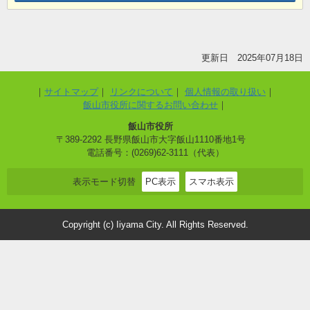
更新日 2025年07月18日
サイトマップ
リンクについて
個人情報の取り扱い
飯山市役所に関するお問い合わせ
飯山市役所
〒389-2292 長野県飯山市大字飯山1110番地1号
電話番号：(0269)62-3111（代表）
表示モード切替
PC表示
スマホ表示
Copyright (c) Iiyama City. All Rights Reserved.