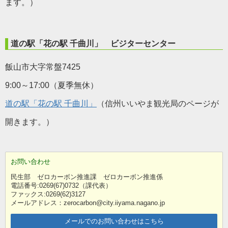
ます。）
道の駅「花の駅 千曲川」 ビジターセンター
飯山市大字常盤7425
9:00～17:00（夏季無休）
道の駅「花の駅 千曲川」
（信州いいやま観光局のページが
開きます。）
お問い合わせ
民生部 ゼロカーボン推進課 ゼロカーボン推進係
電話番号:0269(67)0732（課代表）
ファックス:0269(62)3127
メールアドレス：zerocarbon@city.iiyama.nagano.jp
メールでのお問い合わせはこちら